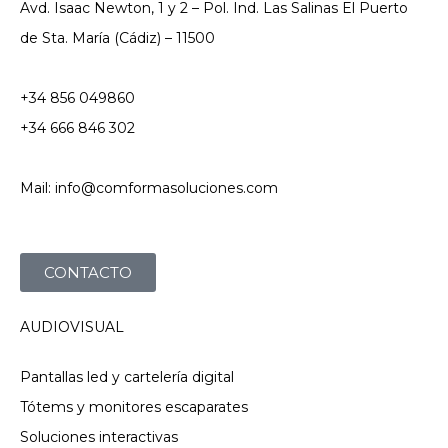
Avd. Isaac Newton, 1 y 2 – Pol. Ind. Las Salinas El Puerto
de Sta. María (Cádiz) – 11500
+34 856 049860
+34 666 846 302
Mail: info@comformasoluciones.com
CONTACTO
AUDIOVISUAL
Pantallas led y cartelería digital
Tótems y monitores escaparates
Soluciones interactivas