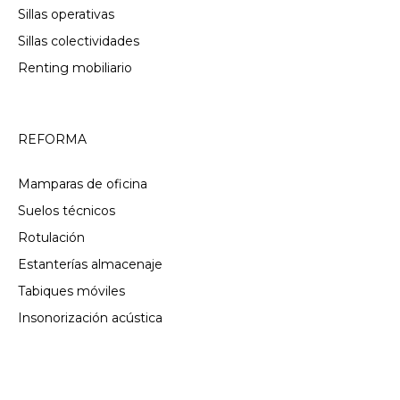
Sillas operativas
Sillas colectividades
Renting mobiliario
REFORMA
Mamparas de oficina
Suelos técnicos
Rotulación
Estanterías almacenaje
Tabiques móviles
Insonorización acústica