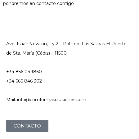
pondremos en contacto contigo
Avd. Isaac Newton, 1 y 2 – Pol. Ind. Las Salinas El Puerto
de Sta. María (Cádiz) – 11500
+34 856 049860
+34 666 846 302
Mail: info@comformasoluciones.com
CONTACTO