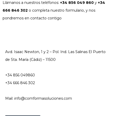
Llámanos a nuestros teléfonos:
+34 856 049 860
y
+34
666 846 302
o completa nuestro formulario, y nos
pondremos en contacto contigo
Avd. Isaac Newton, 1 y 2 – Pol. Ind. Las Salinas El Puerto
de Sta. María (Cádiz) – 11500
+34 856 049860
+34 666 846 302
Mail: info@comformasoluciones.com