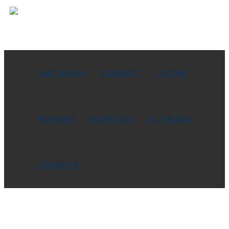
AUDIOVISUAL
CONTRACT
OFICINA
REFORMAS
PROYECTOS
ACTUALIDAD
CONTACTO