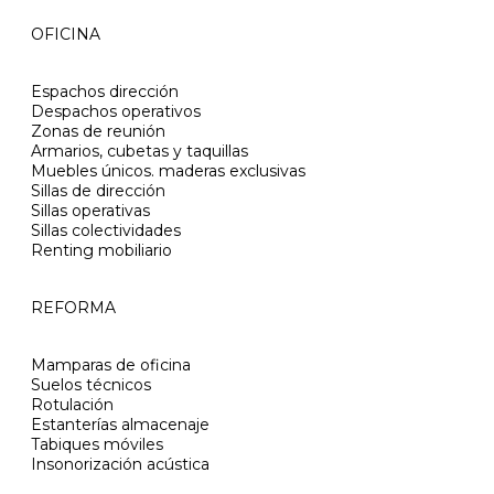
OFICINA
Espachos dirección
Despachos operativos
Zonas de reunión
Armarios, cubetas y taquillas
Muebles únicos. maderas exclusivas
Sillas de dirección
Sillas operativas
Sillas colectividades
Renting mobiliario
REFORMA
Mamparas de oficina
Suelos técnicos
Rotulación
Estanterías almacenaje
Tabiques móviles
Insonorización acústica