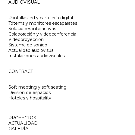
AUDIOVISUAL
Pantallas led y cartelería digital
Tótems y monitores escaparates
Soluciones interactivas
Colaboración y videoconferencia
Videoproyección
Sistema de sonido
Actualidad audiovisual
Instalaciones audiovisuales
CONTRACT
Soft meeting y soft seating
División de espacios
Hoteles y hospitality
PROYECTOS
ACTUALIDAD
GALERÍA