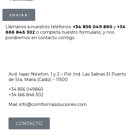
ENVIAR
Llámanos a nuestros teléfonos:
+34 856 049 860
y
+34
666 846 302
o completa nuestro formulario, y nos
pondremos en contacto contigo
Avd. Isaac Newton, 1 y 2 – Pol. Ind. Las Salinas El Puerto
de Sta. María (Cádiz) – 11500
+34 856 049860
+34 666 846 302
Mail: info@comformasoluciones.com
CONTACTO