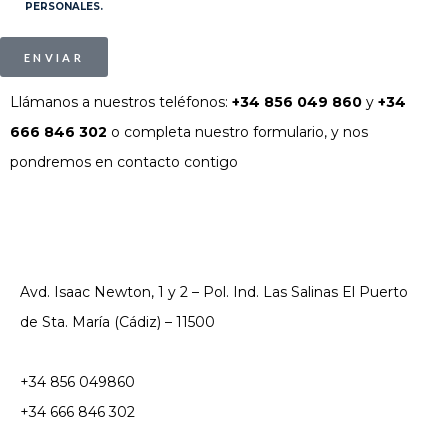
PERSONALES.
ENVIAR
Llámanos a nuestros teléfonos:
+34 856 049 860
y
+34
666 846 302
o completa nuestro formulario, y nos
pondremos en contacto contigo
Avd. Isaac Newton, 1 y 2 – Pol. Ind. Las Salinas El Puerto
de Sta. María (Cádiz) – 11500
+34 856 049860
+34 666 846 302