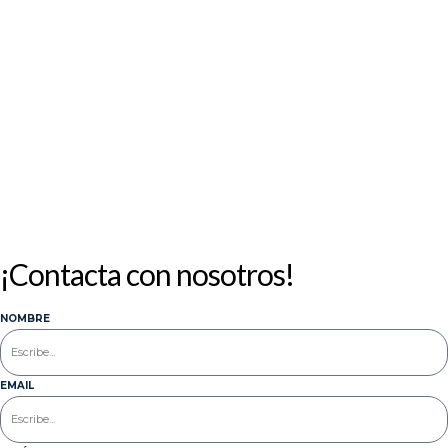
10
11
12
13
14
15
16
17
18
19
20
21
22
23
24
25
26
27
28
29
30
31
« Jul
¡Contacta con nosotros!
NOMBRE
EMAIL