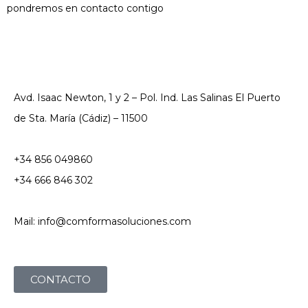
pondremos en contacto contigo
Avd. Isaac Newton, 1 y 2 – Pol. Ind. Las Salinas El Puerto
de Sta. María (Cádiz) – 11500
+34 856 049860
+34 666 846 302
Mail: info@comformasoluciones.com
CONTACTO