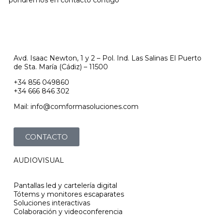
pondremos en contacto contigo
Avd. Isaac Newton, 1 y 2 – Pol. Ind. Las Salinas El Puerto
de Sta. María (Cádiz) – 11500
+34 856 049860
+34 666 846 302
Mail: info@comformasoluciones.com
CONTACTO
AUDIOVISUAL
Pantallas led y cartelería digital
Tótems y monitores escaparates
Soluciones interactivas
Colaboración y videoconferencia