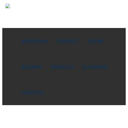
AUDIOVISUAL
CONTRACT
OFICINA
REFORMAS
PROYECTOS
ACTUALIDAD
CONTACTO