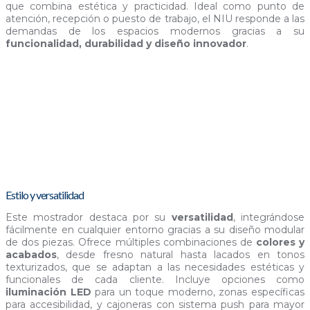
que combina estética y practicidad. Ideal como punto de
atención, recepción o puesto de trabajo, el NIU responde a las
demandas de los espacios modernos gracias a su
funcionalidad, durabilidad y diseño innovador
.
Estilo y versatilidad
Este mostrador destaca por su
versatilidad
, integrándose
fácilmente en cualquier entorno gracias a su diseño modular
de dos piezas. Ofrece múltiples combinaciones de
colores y
acabados
, desde fresno natural hasta lacados en tonos
texturizados, que se adaptan a las necesidades estéticas y
funcionales de cada cliente. Incluye opciones como
iluminación LED
para un toque moderno, zonas específicas
para accesibilidad, y cajoneras con sistema push para mayor