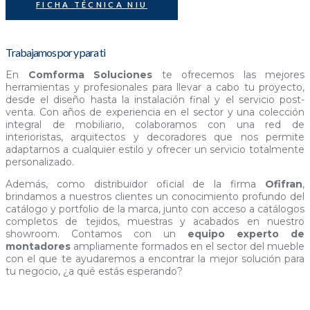
FICHA TÉCNICA NIU
Trabajamos por y para ti
En
Comforma Soluciones
te ofrecemos las mejores
herramientas y profesionales para llevar a cabo tu proyecto,
desde el diseño hasta la instalación final y el servicio post-
venta. Con años de experiencia en el sector y una colección
integral de mobiliario, colaboramos con una red de
interioristas, arquitectos y decoradores que nos permite
adaptarnos a cualquier estilo y ofrecer un servicio totalmente
personalizado.
Además, como distribuidor oficial de la firma
Ofifran
,
brindamos a nuestros clientes un conocimiento profundo del
catálogo y portfolio de la marca, junto con acceso a catálogos
completos de tejidos, muestras y acabados en nuestro
showroom. Contamos con un
equipo experto de
montadores
ampliamente formados en el sector del mueble
con el que te ayudaremos a encontrar la mejor solución para
tu negocio, ¿a qué estás esperando?