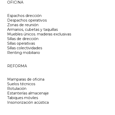
OFICINA
Espachos dirección
Despachos operativos
Zonas de reunión
Armarios, cubetas y taquillas
Muebles únicos. maderas exclusivas
Sillas de dirección
Sillas operativas
Sillas colectividades
Renting mobiliario
REFORMA
Mamparas de oficina
Suelos técnicos
Rotulación
Estanterías almacenaje
Tabiques móviles
Insonorización acústica