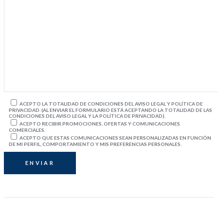
ACEPTO LA TOTALIDAD DE CONDICIONES DEL AVISO LEGAL Y POLÍTICA DE
PRIVACIDAD. (AL ENVIAR EL FORMULARIO ESTÁ ACEPTANDO LA TOTALIDAD DE LAS
CONDICIONES DEL AVISO LEGAL Y LA POLÍTICA DE PRIVACIDAD).
ACEPTO RECIBIR PROMOCIONES, OFERTAS Y COMUNICACIONES
COMERCIALES.
ACEPTO QUE ESTAS COMUNICACIONES SEAN PERSONALIZADAS EN FUNCIÓN
DE MI PERFIL, COMPORTAMIENTO Y MIS PREFERENCIAS PERSONALES.