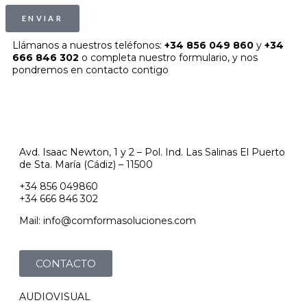
ENVIAR
Llámanos a nuestros teléfonos:
+34 856 049 860
y
+34
666 846 302
o completa nuestro formulario, y nos
pondremos en contacto contigo
Avd. Isaac Newton, 1 y 2 – Pol. Ind. Las Salinas El Puerto
de Sta. María (Cádiz) – 11500
+34 856 049860
+34 666 846 302
Mail: info@comformasoluciones.com
CONTACTO
AUDIOVISUAL