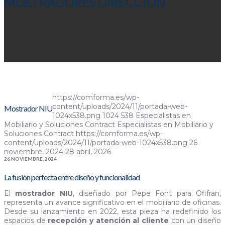
MOSTRADORES DIRECCIÓN
https://comforma.es/wp-
content/uploads/2024/11/portada-web-
Mostrador NIU
1024x538.png
1024
538
Especialistas en
Mobiliario y Soluciones Contract
Especialistas en Mobiliario y
Soluciones Contract
https://comforma.es/wp-
content/uploads/2024/11/portada-web-1024x538.png
26
noviembre, 2024
28 abril, 2026
26 NOVIEMBRE, 2024
La fusión perfecta entre diseño y funcionalidad
El
mostrador NIU
, diseñado por Pepe Font para Ofifran,
representa un avance significativo en el mobiliario de oficinas.
Desde su lanzamiento en 2022, esta pieza ha redefinido los
espacios de
recepción y atención al cliente
con un diseño