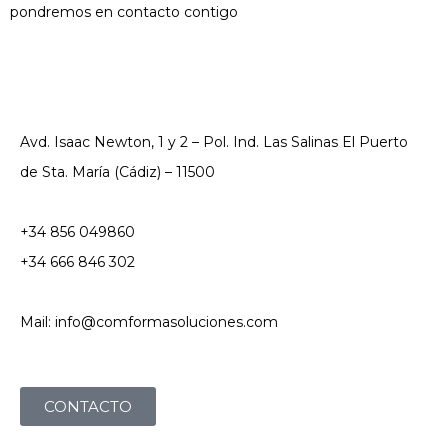
pondremos en contacto contigo
Avd. Isaac Newton, 1 y 2 – Pol. Ind. Las Salinas El Puerto
de Sta. María (Cádiz) – 11500
+34 856 049860
+34 666 846 302
Mail: info@comformasoluciones.com
CONTACTO