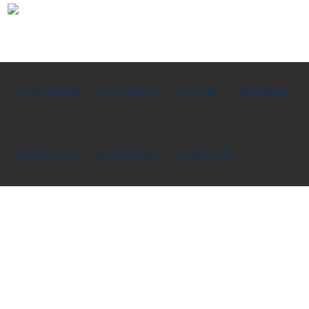
AUDIOVISUAL
CONTRACT
OFICINA
REFORMAS
PROYECTOS
ACTUALIDAD
CONTACTO