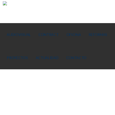
AUDIOVISUAL
CONTRACT
OFICINA
REFORMAS
PROYECTOS
ACTUALIDAD
CONTACTO