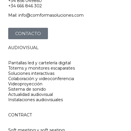
+34 856 049860
+34 666 846 302
Mail: info@comformasoluciones.com
CONTACTO
AUDIOVISUAL
Pantallas led y cartelería digital
Tótems y monitores escaparates
Soluciones interactivas
Colaboración y videoconferencia
Videoproyección
Sistema de sonido
Actualidad audiovisual
Instalaciones audiovisuales
CONTRACT
Soft meeting y soft seating