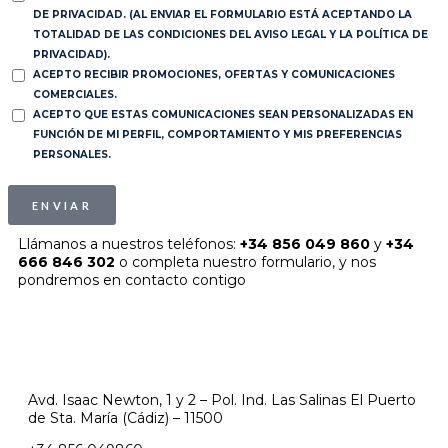
DE PRIVACIDAD. (AL ENVIAR EL FORMULARIO ESTÁ ACEPTANDO LA
TOTALIDAD DE LAS CONDICIONES DEL AVISO LEGAL Y LA POLÍTICA DE
PRIVACIDAD).
ACEPTO RECIBIR PROMOCIONES, OFERTAS Y COMUNICACIONES
COMERCIALES.
ACEPTO QUE ESTAS COMUNICACIONES SEAN PERSONALIZADAS EN
FUNCIÓN DE MI PERFIL, COMPORTAMIENTO Y MIS PREFERENCIAS
PERSONALES.
ENVIAR
Llámanos a nuestros teléfonos:
+34 856 049 860
y
+34
666 846 302
o completa nuestro formulario, y nos
pondremos en contacto contigo
Avd. Isaac Newton, 1 y 2 – Pol. Ind. Las Salinas El Puerto
de Sta. María (Cádiz) – 11500