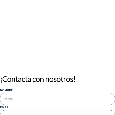
3
4
5
6
7
8
9
10
11
12
13
14
15
16
17
18
19
20
21
22
23
24
25
26
27
28
29
30
31
« Jul
¡Contacta con nosotros!
NOMBRE
EMAIL