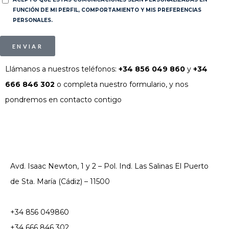
FUNCIÓN DE MI PERFIL, COMPORTAMIENTO Y MIS PREFERENCIAS
PERSONALES.
ENVIAR
Llámanos a nuestros teléfonos:
+34 856 049 860
y
+34
666 846 302
o completa nuestro formulario, y nos
pondremos en contacto contigo
Avd. Isaac Newton, 1 y 2 – Pol. Ind. Las Salinas El Puerto
de Sta. María (Cádiz) – 11500
+34 856 049860
+34 666 846 302