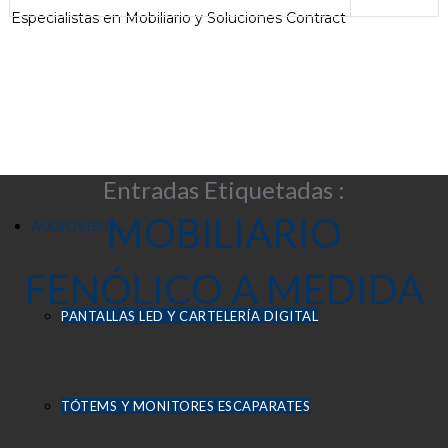
Especialistas en Mobiliario y Soluciones Contract
Entradas Etiquetadas :
MOBILIARIO
AUDIOVISUAL
FENÓLICO A MEDIDA
PANTALLAS LED Y CARTELERÍA DIGITAL
TÓTEMS Y MONITORES ESCAPARATES