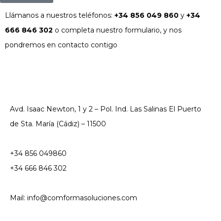
Llámanos a nuestros teléfonos:
+34 856 049 860
y
+34
666 846 302
o completa nuestro formulario, y nos
pondremos en contacto contigo
Avd. Isaac Newton, 1 y 2 – Pol. Ind. Las Salinas El Puerto
de Sta. María (Cádiz) – 11500
+34 856 049860
+34 666 846 302
Mail: info@comformasoluciones.com