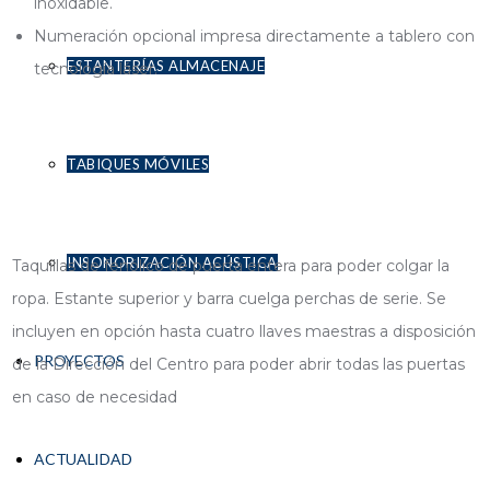
inoxidable.
Numeración opcional impresa directamente a tablero con
ESTANTERÍAS ALMACENAJE
tecnología láser.
TABIQUES MÓVILES
INSONORIZACIÓN ACÚSTICA
Taquillas de fenólico de puerta entera para poder colgar la
ropa. Estante superior y barra cuelga perchas de serie. Se
incluyen en opción hasta cuatro llaves maestras a disposición
PROYECTOS
de la Dirección del Centro para poder abrir todas las puertas
en caso de necesidad
ACTUALIDAD