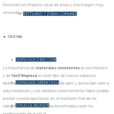
funcional con limpieza visual de áreas y una imagen muy
renovada y actual.
VESTUARIO Y ZONAS COMUNES
OFICINA
DESPACHOS DIRECCIÓN
La importancia de
materiales resistentes
al uso intensivo
y de
fácil limpieza
en este tipo de nuevos espacios
DESPACHOS OPERATIVOS
destinados a vestuarios y zonas de aseo y ducha dan valor a
esta instalación y nos satisface enormemente haber podido
prestar nuestra aportación en el resultado final de los
ZONAS DE REUNIÓN
trabajos y de que los grandes beneficiados sean los
profesionales de la salud.