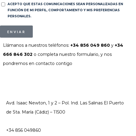
ACEPTO QUE ESTAS COMUNICACIONES SEAN PERSONALIZADAS EN
FUNCIÓN DE MI PERFIL, COMPORTAMIENTO Y MIS PREFERENCIAS
PERSONALES.
ENVIAR
Llámanos a nuestros teléfonos:
+34 856 049 860
y
+34
666 846 302
o completa nuestro formulario, y nos
pondremos en contacto contigo
Avd. Isaac Newton, 1 y 2 – Pol. Ind. Las Salinas El Puerto
de Sta. María (Cádiz) – 11500
+34 856 049860