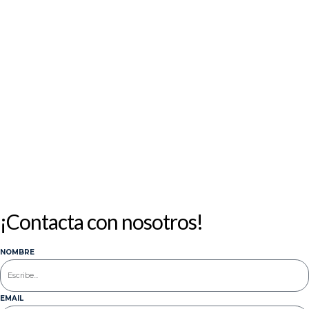
1
2
3
4
5
6
7
8
9
10
11
12
13
14
15
16
17
18
19
20
21
22
23
24
25
26
27
28
29
30
31
« Jul
¡Contacta con nosotros!
NOMBRE
EMAIL