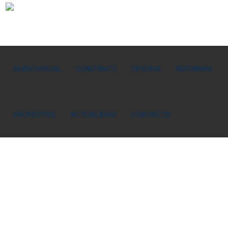
AUDIOVISUAL
CONTRACT
OFICINA
REFORMAS
PROYECTOS
ACTUALIDAD
CONTACTO