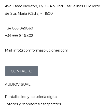
Avd. Isaac Newton, 1 y 2 – Pol. Ind. Las Salinas El Puerto
de Sta. María (Cádiz) – 11500
+34 856 049860
+34 666 846 302
Mail: info@comformasoluciones.com
CONTACTO
AUDIOVISUAL
Pantallas led y cartelería digital
Tótems y monitores escaparates