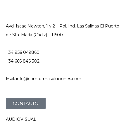
Avd. Isaac Newton, 1 y 2 – Pol. Ind. Las Salinas El Puerto
de Sta. María (Cádiz) – 11500
+34 856 049860
+34 666 846 302
Mail: info@comformasoluciones.com
CONTACTO
AUDIOVISUAL