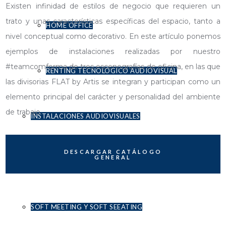
Existen infinidad de estilos de negocio que requieren un
trato y unas características específicas del espacio, tanto a
HOME OFFICE
nivel conceptual como decorativo. En este artículo ponemos
ejemplos de instalaciones realizadas por nuestro
#teamcomforma de tres escenografías de oficina, en las que
RENTING TECNOLÓGICO AUDIOVISUAL
las divisorias FLAT by Artis se integran y participan como un
elemento principal del carácter y personalidad del ambiente
de trabajo.
INSTALACIONES AUDIOVISUALES
DESCARGAR CATÁLOGO
GENERAL
CONTRACT
SOFT MEETING Y SOFT SEEATING