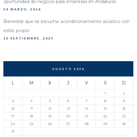
oportunidad de negocio para empresas en Andalucía
24 MARZO, 2026
Bienestar que se escucha: acondicionamiento acústico con
estilo propio
10 SEPTIEMBRE, 2025
AGOSTO 2026
L
M
X
J
V
S
D
1
2
3
4
5
6
7
8
9
10
11
12
13
14
15
16
17
18
19
20
21
22
23
24
25
26
27
28
29
30
31