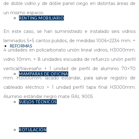
de doble vidrio y de doble panel ciego en distintas áreas de
un mismo espacio.
RENTING MOBILIARIO
En este caso, se han suministrado e instalado seis vidrios
laminados 5+5 cantos pulidos, de medidas 1006×2234 mm. +
REFORMAS
4 unidades en policarbonato unión lineal vidrios, H3000mm.
vidrio 10mm. + 8 unidades escuadra de refuerzo unión perfil
vertical/travesaño + 1 unidad de perfil de aluminio 70×70
MAMPARAS DE OFICINA
mm. H3000mm. lacado estándar, para salvar registro de
cableado eléctrico + 1 unidad perfil tapa final H3000mm.
Aluminio estándar negro mate RAL 9005
SUELOS TÉCNICOS
ROTULACIÓN