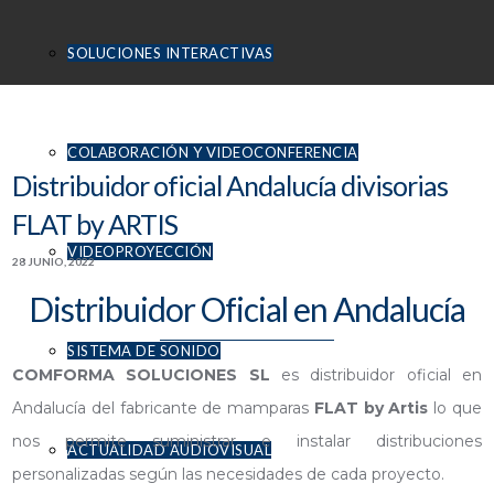
SOLUCIONES INTERACTIVAS
COLABORACIÓN Y VIDEOCONFERENCIA
Distribuidor oficial Andalucía divisorias
FLAT by ARTIS
VIDEOPROYECCIÓN
28 JUNIO, 2022
Distribuidor Oficial en Andalucía
SISTEMA DE SONIDO
COMFORMA SOLUCIONES SL
es distribuidor oficial en
Andalucía del fabricante de mamparas
FLAT by Artis
lo que
nos permite suministrar e instalar distribuciones
ACTUALIDAD AUDIOVISUAL
personalizadas según las necesidades de cada proyecto.