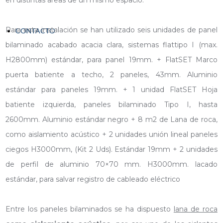
en distintas áreas de un mismo espacio.
Para esta instalación se han utilizado seis unidades de panel
CONTACTO
bilaminado acabado acacia clara, sistemas flattipo I (max.
H2800mm) estándar, para panel 19mm. + FlatSET Marco
puerta batiente a techo, 2 paneles, 43mm. Aluminio
estándar para paneles 19mm. + 1 unidad FlatSET Hoja
batiente izquierda, paneles bilaminado Tipo I, hasta
2600mm. Aluminio estándar negro + 8 m2 de Lana de roca,
como aislamiento acústico + 2 unidades unión lineal paneles
ciegos H3000mm, (Kit 2 Uds). Estándar 19mm + 2 unidades
de perfil de aluminio 70×70 mm. H3000mm. lacado
estándar, para salvar registro de cableado eléctrico
Entre los paneles bilaminados se ha dispuesto
lana de roca