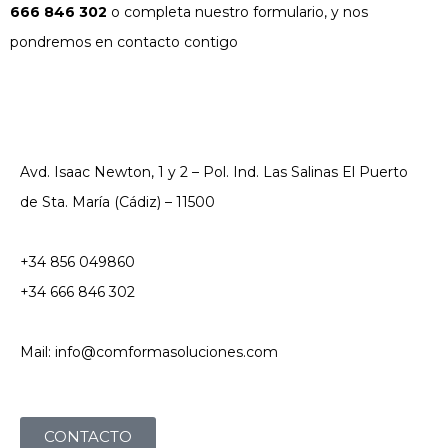
666 846 302
o completa nuestro formulario, y nos
pondremos en contacto contigo
Avd. Isaac Newton, 1 y 2 – Pol. Ind. Las Salinas El Puerto
de Sta. María (Cádiz) – 11500
+34 856 049860
+34 666 846 302
Mail: info@comformasoluciones.com
CONTACTO