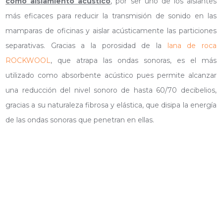
como aislamiento acústico
, por ser uno de los aislantes
más eficaces para reducir la transmisión de sonido en las
mamparas de oficinas y aislar acústicamente las particiones
separativas. Gracias a la porosidad de la
lana de roca
ROCKWOOL
, que atrapa las ondas sonoras, es el más
utilizado como absorbente acústico pues permite alcanzar
una reducción del nivel sonoro de hasta 60/70 decibelios,
gracias a su naturaleza fibrosa y elástica, que disipa la energía
de las ondas sonoras que penetran en ellas.