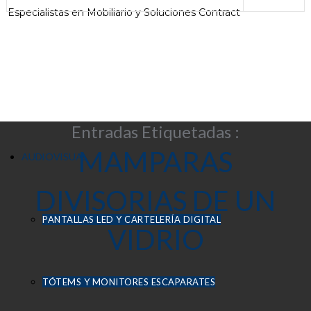
Especialistas en Mobiliario y Soluciones Contract
Entradas Etiquetadas :
MAMPARAS
AUDIOVISUAL
DIVISORIAS DE UN
PANTALLAS LED Y CARTELERÍA DIGITAL
VIDRIO
TÓTEMS Y MONITORES ESCAPARATES