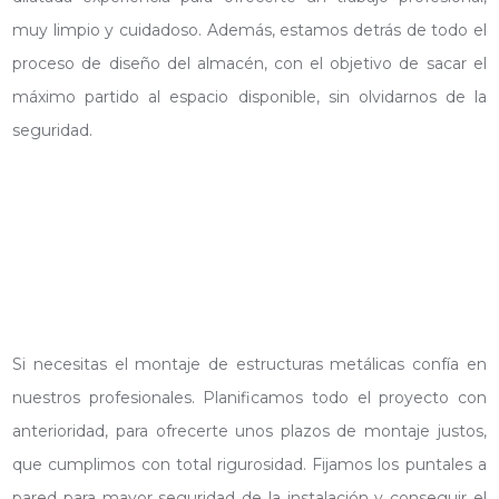
muy limpio y cuidadoso. Además, estamos detrás de todo el
proceso de diseño del almacén, con el objetivo de sacar el
máximo partido al espacio disponible, sin olvidarnos de la
seguridad.
Si necesitas el montaje de estructuras metálicas confía en
nuestros profesionales. Planificamos todo el proyecto con
anterioridad, para ofrecerte unos plazos de montaje justos,
que cumplimos con total rigurosidad. Fijamos los puntales a
pared para mayor seguridad de la instalación y conseguir el