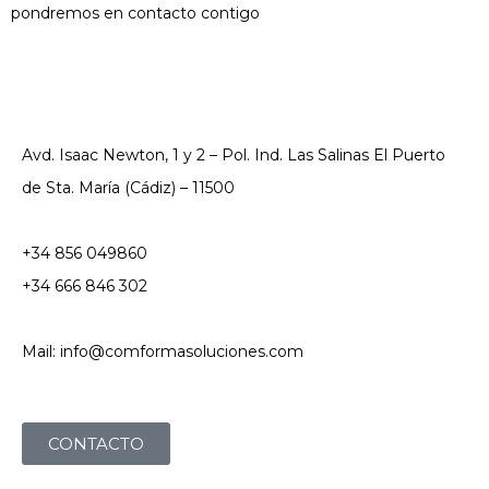
pondremos en contacto contigo
Avd. Isaac Newton, 1 y 2 – Pol. Ind. Las Salinas El Puerto
de Sta. María (Cádiz) – 11500
+34 856 049860
+34 666 846 302
Mail: info@comformasoluciones.com
CONTACTO