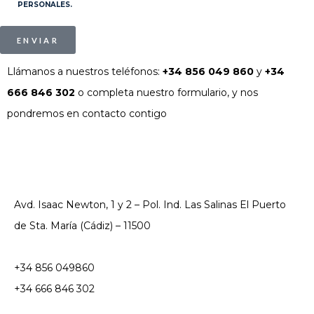
PERSONALES.
ENVIAR
Llámanos a nuestros teléfonos:
+34 856 049 860
y
+34
666 846 302
o completa nuestro formulario, y nos
pondremos en contacto contigo
Avd. Isaac Newton, 1 y 2 – Pol. Ind. Las Salinas El Puerto
de Sta. María (Cádiz) – 11500
+34 856 049860
+34 666 846 302