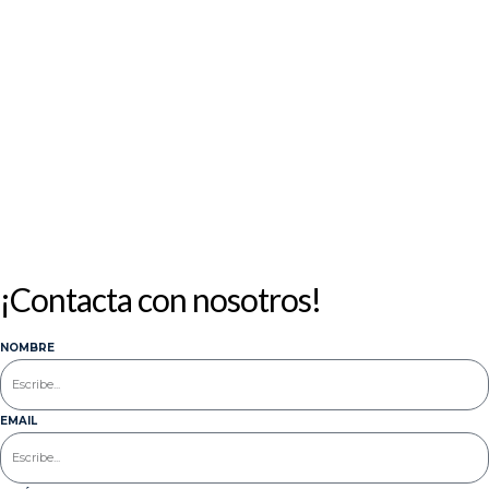
10
11
12
13
14
15
16
17
18
19
20
21
22
23
24
25
26
27
28
29
30
31
« Jul
¡Contacta con nosotros!
NOMBRE
EMAIL