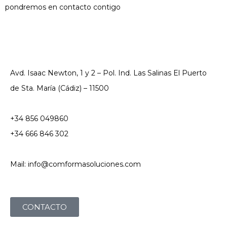
pondremos en contacto contigo
Avd. Isaac Newton, 1 y 2 – Pol. Ind. Las Salinas El Puerto
de Sta. María (Cádiz) – 11500
+34 856 049860
+34 666 846 302
Mail: info@comformasoluciones.com
CONTACTO