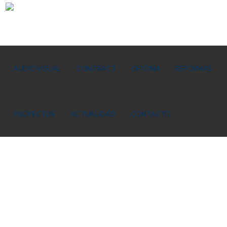
AUDIOVISUAL
CONTRACT
OFICINA
REFORMAS
PROYECTOS
ACTUALIDAD
CONTACTO