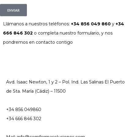
ENVIAR
Llámanos a nuestros teléfonos:
+34 856 049 860
y
+34
666 846 302
o completa nuestro formulario, y nos
pondremos en contacto contigo
Avd. Isaac Newton, 1 y 2 – Pol. Ind. Las Salinas El Puerto
de Sta. María (Cádiz) – 11500
+34 856 049860
+34 666 846 302