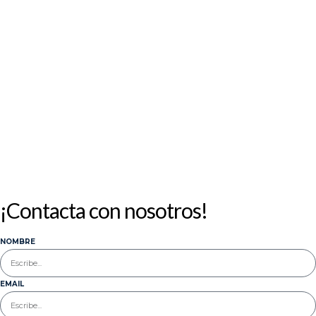
10
11
12
13
14
15
16
17
18
19
20
21
22
23
24
25
26
27
28
29
30
31
« Jul
¡Contacta con nosotros!
NOMBRE
EMAIL