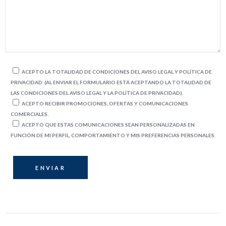
ACEPTO LA TOTALIDAD DE CONDICIONES DEL AVISO LEGAL Y POLÍTICA DE
PRIVACIDAD. (AL ENVIAR EL FORMULARIO ESTÁ ACEPTANDO LA TOTALIDAD DE
LAS CONDICIONES DEL AVISO LEGAL Y LA POLÍTICA DE PRIVACIDAD).
ACEPTO RECIBIR PROMOCIONES, OFERTAS Y COMUNICACIONES
COMERCIALES.
ACEPTO QUE ESTAS COMUNICACIONES SEAN PERSONALIZADAS EN
FUNCIÓN DE MI PERFIL, COMPORTAMIENTO Y MIS PREFERENCIAS PERSONALES.