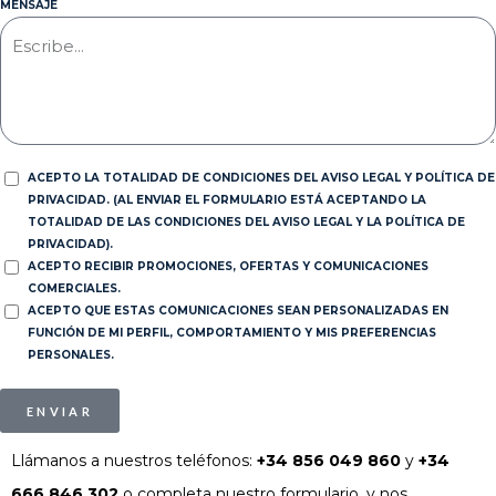
MENSAJE
ACEPTO LA TOTALIDAD DE CONDICIONES DEL AVISO LEGAL Y POLÍTICA DE
PRIVACIDAD. (AL ENVIAR EL FORMULARIO ESTÁ ACEPTANDO LA
TOTALIDAD DE LAS CONDICIONES DEL AVISO LEGAL Y LA POLÍTICA DE
PRIVACIDAD).
ACEPTO RECIBIR PROMOCIONES, OFERTAS Y COMUNICACIONES
COMERCIALES.
ACEPTO QUE ESTAS COMUNICACIONES SEAN PERSONALIZADAS EN
FUNCIÓN DE MI PERFIL, COMPORTAMIENTO Y MIS PREFERENCIAS
PERSONALES.
ENVIAR
Llámanos a nuestros teléfonos:
+34 856 049 860
y
+34
666 846 302
o completa nuestro formulario, y nos