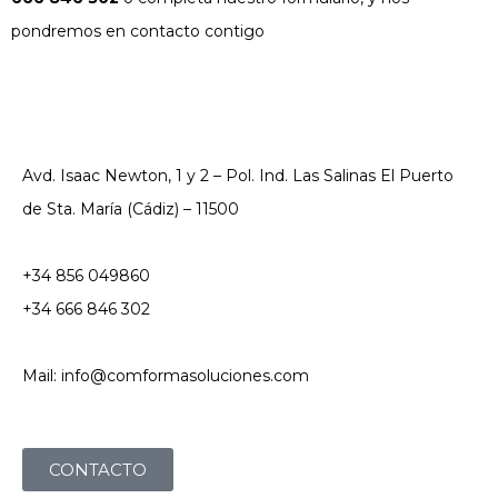
pondremos en contacto contigo
Avd. Isaac Newton, 1 y 2 – Pol. Ind. Las Salinas El Puerto
de Sta. María (Cádiz) – 11500
+34 856 049860
+34 666 846 302
Mail: info@comformasoluciones.com
CONTACTO