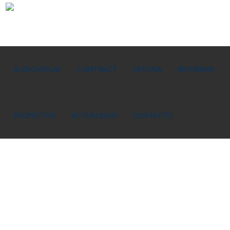
AUDIOVISUAL
CONTRACT
OFICINA
REFORMAS
PROYECTOS
ACTUALIDAD
CONTACTO