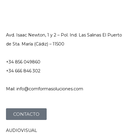
Avd. Isaac Newton, 1 y 2 – Pol. Ind. Las Salinas El Puerto
de Sta. María (Cádiz) – 11500
+34 856 049860
+34 666 846 302
Mail: info@comformasoluciones.com
CONTACTO
AUDIOVISUAL