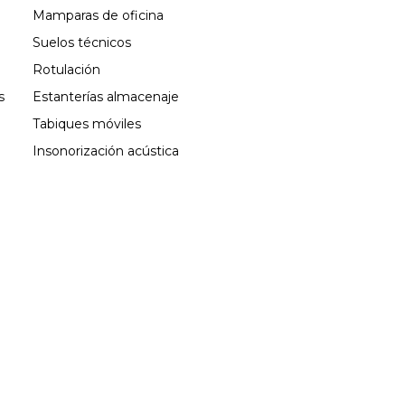
Mamparas de oficina
Suelos técnicos
Rotulación
s
Estanterías almacenaje
Tabiques móviles
Insonorización acústica