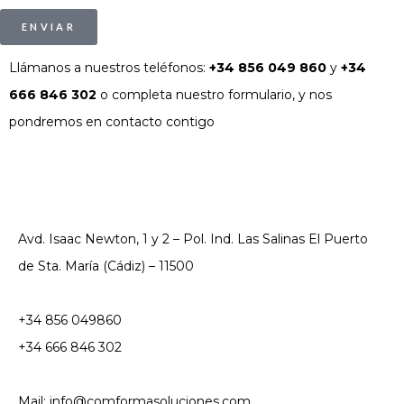
ENVIAR
Llámanos a nuestros teléfonos:
+34 856 049 860
y
+34
666 846 302
o completa nuestro formulario, y nos
pondremos en contacto contigo
Avd. Isaac Newton, 1 y 2 – Pol. Ind. Las Salinas El Puerto
de Sta. María (Cádiz) – 11500
+34 856 049860
+34 666 846 302
Mail: info@comformasoluciones.com