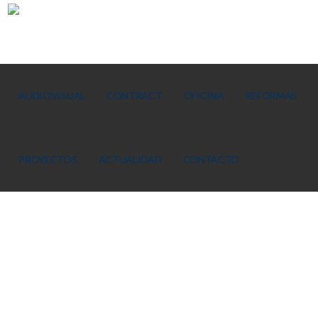
AUDIOVISUAL
CONTRACT
OFICINA
REFORMAS
PROYECTOS
ACTUALIDAD
CONTACTO