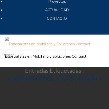
Proyectos
ACTUALIDAD
CONTACTO
Especialistas en Mobiliario y Soluciones Contract
Entradas Etiquetadas :
CABINAS FENÓLICAS DE DISEÑO