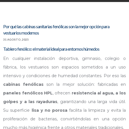
Por qué las cabinas sanitarias fenólicas son la mejor opción para
vestuarios modernos
31 AGOSTO, 2025
Tablero fenólico: el material ideal para entornos húmedos
En cualquier instalación deportiva, gimnasio, colegio o
fábrica, los vestuarios son espacios sometidos a un uso
intensivo y condiciones de humedad constantes. Por eso las
cabinas fenólicas
son la mejor solución: fabricadas en
paneles fenólicos HPL
, ofrecen
resistencia al agua, a los
golpes y a las rayaduras
, garantizando una larga vida útil.
Su superficie
lisa y no porosa
facilita la limpieza y evita la
proliferación de bacterias, convirtiéndolas en una opción
mucho más higiénica frente a otros materiales tradicionales.