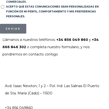
COMERCIALES.
ACEPTO QUE ESTAS COMUNICACIONES SEAN PERSONALIZADAS EN
FUNCIÓN DE MI PERFIL, COMPORTAMIENTO Y MIS PREFERENCIAS
PERSONALES.
ENVIAR
Llámanos a nuestros teléfonos:
+34 856 049 860
y
+34
666 846 302
o completa nuestro formulario, y nos
pondremos en contacto contigo
Avd. Isaac Newton, 1 y 2 – Pol. Ind. Las Salinas El Puerto
de Sta. María (Cádiz) – 11500
+34 856 049860