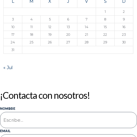
L
M
X
J
V
S
D
1
2
3
4
5
6
7
8
9
10
11
12
13
14
15
16
17
18
19
20
21
22
23
24
25
26
27
28
29
30
31
« Jul
¡Contacta con nosotros!
NOMBRE
EMAIL