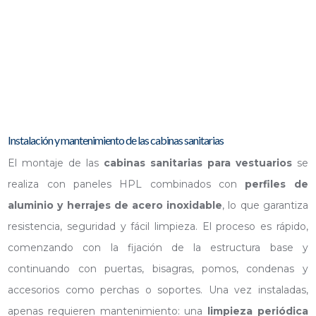
FRONTAL CABINAS «SANDWICH»
FRONTAL CABINAS «SANDWICH»
Instalación y mantenimiento de las cabinas sanitarias
El montaje de las
cabinas sanitarias para vestuarios
se
realiza con paneles HPL combinados con
perfiles de
aluminio y herrajes de acero inoxidable
, lo que garantiza
resistencia, seguridad y fácil limpieza. El proceso es rápido,
comenzando con la fijación de la estructura base y
continuando con puertas, bisagras, pomos, condenas y
accesorios como perchas o soportes. Una vez instaladas,
apenas requieren mantenimiento: una
limpieza periódica