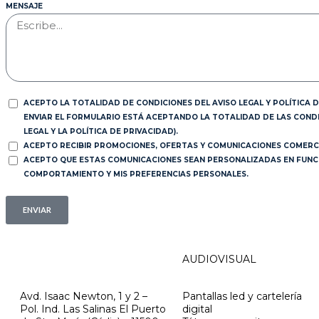
MENSAJE
ACEPTO LA TOTALIDAD DE CONDICIONES DEL AVISO LEGAL Y POLÍTICA D
ENVIAR EL FORMULARIO ESTÁ ACEPTANDO LA TOTALIDAD DE LAS CONDI
LEGAL Y LA POLÍTICA DE PRIVACIDAD).
ACEPTO RECIBIR PROMOCIONES, OFERTAS Y COMUNICACIONES COMERCI
ACEPTO QUE ESTAS COMUNICACIONES SEAN PERSONALIZADAS EN FUNCIÓ
COMPORTAMIENTO Y MIS PREFERENCIAS PERSONALES.
ENVIAR
AUDIOVISUAL
Avd. Isaac Newton, 1 y 2 –
Pantallas led y cartelería
Pol. Ind. Las Salinas El Puerto
digital