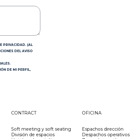
E PRIVACIDAD. (AL
CIONES DEL AVISO
ALES.
N DE MI PERFIL,
CONTRACT
OFICINA
Soft meeting y soft seating
Espachos dirección
División de espacios
Despachos operativos