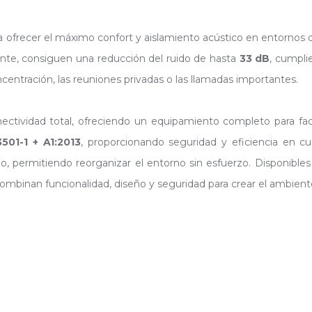
 ofrecer el máximo confort y aislamiento acústico en entornos d
te, consiguen una reducción del ruido de hasta
33 dB
, cumpl
ncentración, las reuniones privadas o las llamadas importantes.
tividad total, ofreciendo un equipamiento completo para facilita
501-1 + A1:2013
, proporcionando seguridad y eficiencia en cua
acio, permitiendo reorganizar el entorno sin esfuerzo. Disponib
ombinan funcionalidad, diseño y seguridad para crear el ambiente