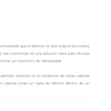
demostrado que el silencio no solo reduce los niveles
e han convertido en una solución clave para oficinas
contrar un momento de tranquilidad.
 ejemplo reciente es la instalación de estas cabinas
s cabinas crean un oasis de silencio dentro de un