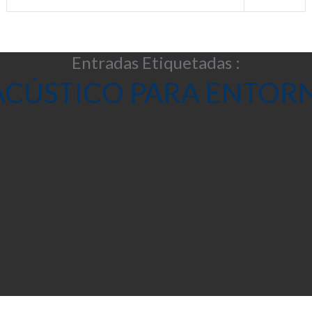
Entradas Etiquetadas :
ACÚSTICO PARA ENTOR