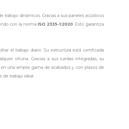
e trabajo dinámicos. Gracias a sus paneles acústicos
iendo con la norma
ISO 2335-1:2020
. Esto garantiza
r el trabajo diario. Su estructura está certificada
lquier oficina. Gracias a sus ruedas integradas, su
les en una amplia gama de acabados y con plazos de
 de trabajo ideal.