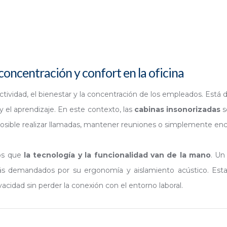
concentración y confort en la oficina
uctividad, el bienestar y la concentración de los empleados. Está 
y el aprendizaje. En este contexto, las
cabinas insonorizadas
s
osible realizar llamadas, mantener reuniones o simplemente en
los que
la tecnología y la funcionalidad van de la mano
. Un
ás demandados por su ergonomía y aislamiento acústico. Esta
idad sin perder la conexión con el entorno laboral.